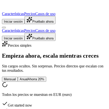
Características
Precios
Casos de uso
Iniciar sesión
Pruébalo ahora
Características
Precios
Casos de uso
Iniciar sesión
Pruébalo ahora
Precios simples
Empieza ahora, escala mientras
creces
Sin cargos ocultos. Sin sorpresas. Precios directos que escalan con
tus resultados.
Mensual
Anual
Ahorra 20%
Todos los precios se muestran en EUR (euro)
Get started now