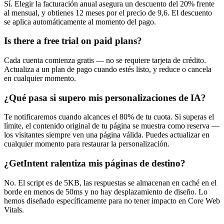
Sí. Elegir la facturación anual asegura un descuento del 20% frente
al mensual, y obtienes 12 meses por el precio de 9,6. El descuento
se aplica automáticamente al momento del pago.
Is there a free trial on paid plans?
Cada cuenta comienza gratis — no se requiere tarjeta de crédito.
Actualiza a un plan de pago cuando estés listo, y reduce o cancela
en cualquier momento.
¿Qué pasa si supero mis personalizaciones de IA?
Te notificaremos cuando alcances el 80% de tu cuota. Si superas el
límite, el contenido original de tu página se muestra como reserva —
los visitantes siempre ven una página válida. Puedes actualizar en
cualquier momento para restaurar la personalización.
¿GetIntent ralentiza mis páginas de destino?
No. El script es de 5KB, las respuestas se almacenan en caché en el
borde en menos de 50ms y no hay desplazamiento de diseño. Lo
hemos diseñado específicamente para no tener impacto en Core Web
Vitals.