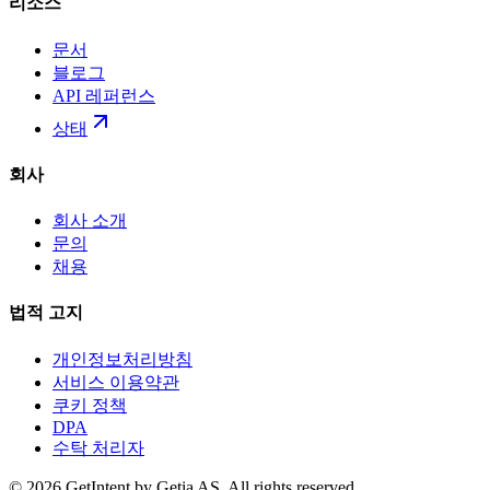
리소스
문서
블로그
API 레퍼런스
상태
회사
회사 소개
문의
채용
법적 고지
개인정보처리방침
서비스 이용약관
쿠키 정책
DPA
수탁 처리자
© 2026 GetIntent by Getia AS. All rights reserved.