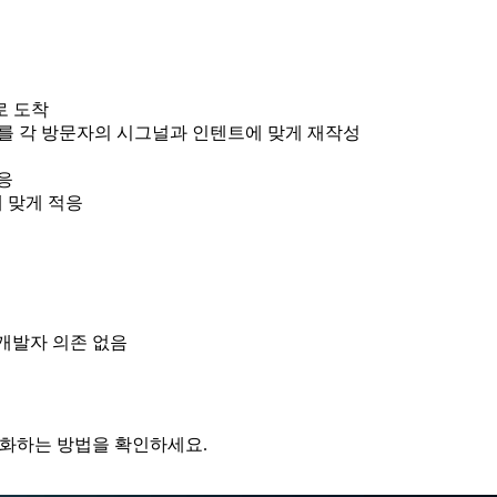
로 도착
TA — 를 각 방문자의 시그널과 인텐트에 맞게 재작성
응
 맞게 적응
 개발자 의존 없음
개인화하는 방법을 확인하세요.