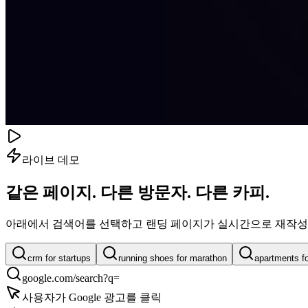
라이브 데모
같은 페이지. 다른 방문자.
다른 카피.
아래에서 검색어를 선택하고 랜딩 페이지가 실시간으로 재작성되
crm for startups
running shoes for marathon
apartments f
google.com/search?q=
사용자가 Google 광고를 클릭