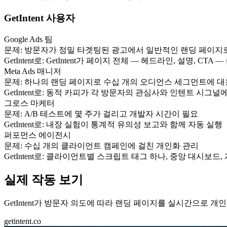
GetIntent 사용자
Google Ads 팀
문제:
방문자가 정밀 타겟팅된 광고에서 일반적인 랜딩 페이지
GetIntent로:
GetIntent가 페이지 전체 — 헤드라인, 설명, C
Meta Ads 매니저
문제:
하나의 랜딩 페이지로 수십 개의 오디언스 세그먼트에 대
GetIntent로:
동적 카피가 각 방문자의 관심사와 인텐트 시그널에
그로스 마케터
문제:
A/B 테스트에 몇 주가 걸리고 개발자 시간이 필요
GetIntent로:
내장 실험이 통계적 유의성 보고와 함께 자동 실행
퍼포먼스 에이전시
문제:
수십 개의 클라이언트 캠페인에 걸친 개인화 관리
GetIntent로:
클라이언트별 스크립트 태그 하나, 중앙 대시보드,
실제 작동 보기
GetIntent가 방문자 의도에 따라 랜딩 페이지를 실시간으로 
getintent.co