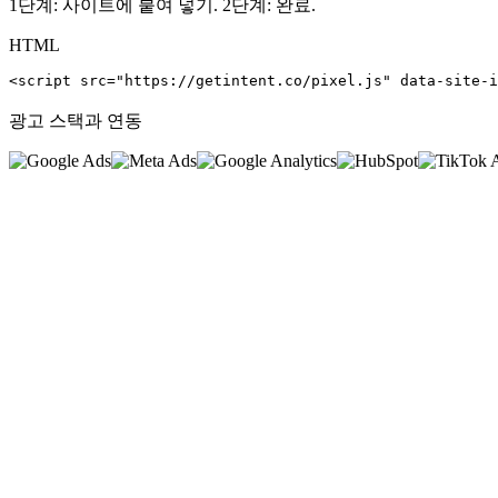
1단계: 사이트에 붙여 넣기. 2단계: 완료.
HTML
<script src="https://getintent.co/pixel.js" data-site-i
광고 스택과 연동
0
%
<
0
ms
0
kb