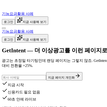
기능
요금
활용 사례
로그인
지금 사용해 보기
기능
요금
활용 사례
로그인
지금 사용해 보기
GetIntent — 더 이상
광고를 이런 페이지로
광고는 초정밀 타기팅인데 랜딩 페이지는 그렇지 않죠. GetInt
대비 전환율 +25%.
지금 페이지 개인화
지금 시작
신용카드 필요 없음
60초 안에 라이브